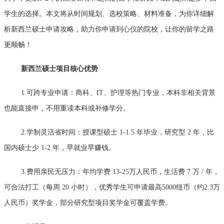
学生的选择。本文将从时间规划、选校策略、材料准备，为你详细解
析新西兰硕士申请攻略，助力你申请到心仪的院校，让你的留学之路
更顺畅！
新西兰硕士项目核心优势
1.可跨专业申请：商科、IT、护理等热门专业，本科非相关背景
也能直接申，不用重读本科或补修学分。
2.学制灵活省时间：授课型硕士 1-1.5 年毕业，研究型 2 年，比
国内硕士少 1-2 年，早就业早赚钱。
3.费用亲民无压力：年均学费 13-25万人民币，生活费 7 万 / 年，
可合法打工（每周 20 小时），优秀学生可申请最高5000纽币（约2.3万
人民币）奖学金，部分研究型项目奖学金可覆盖学费。