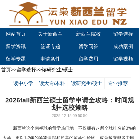
网站首页
关于新西兰
新西兰院校
留学选择
留学资讯
签证专题
留学问答
成功案例
留学专题
申请条件
留学费用
留学视频
首页
>>
留学选择
>>
读研究生/硕士
读中小学
读大专/本科
读研究生/硕士
专业推荐
2026fall新西兰硕士留学申请全攻略：时间规
划+选校策略
2025-12-15 09:50:50
新西兰这个南半球的留学热门地，不仅拥有八所全球排名前3%的
大学，更以1-2年的紧凑课程和超高的留学性价比，成为越来越多中国