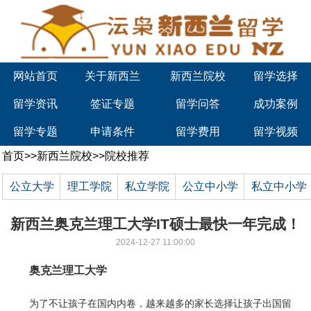
网站首页
关于新西兰
新西兰院校
留学选择
留学资讯
签证专题
留学问答
成功案例
留学专题
申请条件
留学费用
留学视频
首页
>>
新西兰院校
>>
院校推荐
公立大学
理工学院
私立学院
公立中小学
私立中小学
新西兰奥克兰理工大学IT硕士最快一年完成！
2024-12-27 11:00:00
奥克兰理工大学
为了不让孩子在国内内卷，越来越多的家长选择让孩子出国留