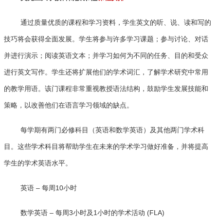
通过质量优质的课程和学习资料，学生英文的听、说、读和写的
技巧将会获得全面发展。学生将参与许多学习课题；参与讨论、对话
并进行演示；阅读英语文本；并学习如何为不同的任务、目的和受众
进行英文写作。学生还将扩展他们的学术词汇，了解学术研究中常用
的教学用语。该门课程非常重视教授语法结构，鼓励学生发展技能和
策略，以改善他们在语言学习领域的缺点。
每学期有两门必修科目（英语和数学英语）及其他两门学术科
目。这些学术科目将帮助学生在未来的学术学习做好准备，并将提高
学生的学术英语水平。
英语 – 每周10小时
数学英语 – 每周3小时及1小时的学术活动 (FLA)