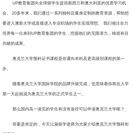
UP教育集团向全球留学生提供新西兰和澳大利亚的优质学习机
会。 20多年来，我们通过一系列独特且量身定制的教育资源，帮助想
要进入澳新大学或直接进入专业职场的学生实现理想。 我们倾注全力
培养每一位来到UP教育集团的学生，挖掘他们的无限潜力，铸就有目
共睹的成果。
奥克兰大学预科证书课程是你通向本科及更高级别课程的第一
步。
随着奥克兰大学国际学院的品牌升级完成，也意味着你将在入学
第一天起就成为奥克兰大学的正式学生之一。
那么国内高一读完的学生有没有途径可以申读奥克兰大学呢？
答案是肯定的，今天沄枭留学老师为大家介绍奥克兰大学预科衔