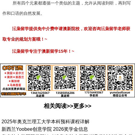
所有四个元素都遵循一个类似的主题，允许从阅读到听，再到写
作和口语的自然发展。
沄枭留学提供免中介费申请澳新院校，欢迎咨询沄枭留学老师获
~
取专业的规划方案哦！
15
~
沄枭留学专注于澳新留学
年！
相关阅读>>更多>>
2025年奥克兰理工大学本科预科课程详解
新西兰Yoobee创意学院 2026奖学金信息