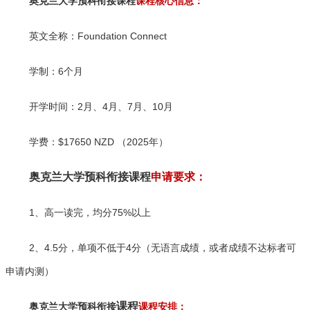
奥克兰大学
预科衔接课程
课程核心信息：
英文全称：Foundation Connect
学制：6个月
开学时间：2月、4月、7月、10月
学费：$17650 NZD （2025年）
奥克兰大学预科衔接课程
申请要求：
1、高一读完，均分75%以上
2
、4.5分，单项不低于4分（无语言成绩，或者成绩不达标者可
申请内测）
课程
奥克兰大学预科衔接
课程安排：