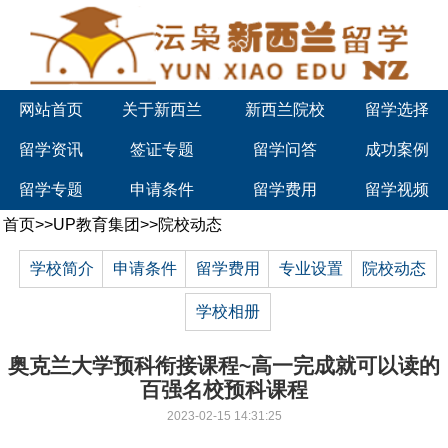
网站首页
关于新西兰
新西兰院校
留学选择
留学资讯
签证专题
留学问答
成功案例
留学专题
申请条件
留学费用
留学视频
首页
>>
UP教育集团
>>
院校动态
学校简介
申请条件
留学费用
专业设置
院校动态
学校相册
奥克兰大学预科衔接课程~高一完成就可以读的
百强名校预科课程
2023-02-15 14:31:25