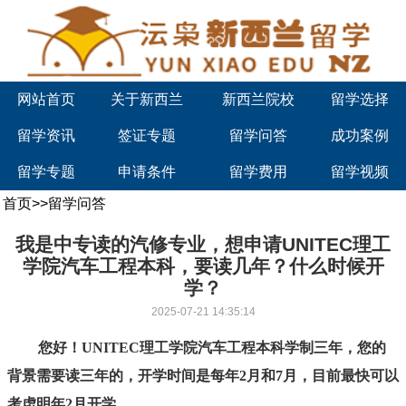
网站首页
关于新西兰
新西兰院校
留学选择
留学资讯
签证专题
留学问答
成功案例
留学专题
申请条件
留学费用
留学视频
首页
>>
留学问答
我是中专读的汽修专业，想申请UNITEC理工
学院汽车工程本科，要读几年？什么时候开
学？
2025-07-21 14:35:14
您好！UNITEC理工学院汽车工程本科学制三年，您的
背景需要读三年的，开学时间是每年2月和7月，目前最快可以
考虑明年2月开学。