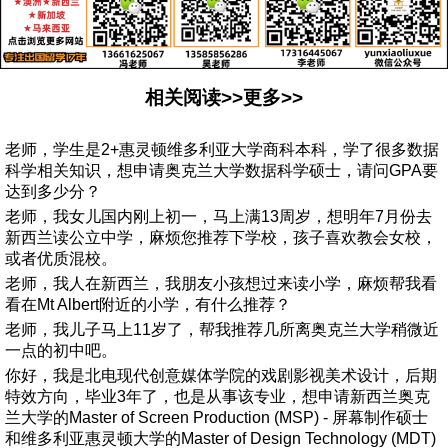
相关阅读>>更多>>
老师，学生是2+惠灵顿维多利亚大学商科本科，学了很多数据
科学相关知识，想申请奥克兰大学数据科学硕士，请问GPA要
达到多少分？
老师，我女儿国内刚上初一，马上满13周岁，想明年7月份去
新西兰读公立中学，麻烦您推荐下学校，孩子喜欢教会女校，
或者优质混校。
老师，我人在新西兰，我朋友小孩想过来读小学，麻烦帮我看
看在Mt Albert附近的小学，有什么推荐？
老师，我儿子马上11岁了，帮我推荐几所离奥克兰大学稍微近
一点的初中吧。
你好，我是北电现代创意媒体学院的戏剧影视美术设计，后期
特效方向，毕业3年了，也是从事该专业，想申请新西兰奥克
兰大学的Master of Screen Production (MSP) - 屏幕制作硕士
和维多利亚惠灵顿大学的Master of Design Technology (MDT)