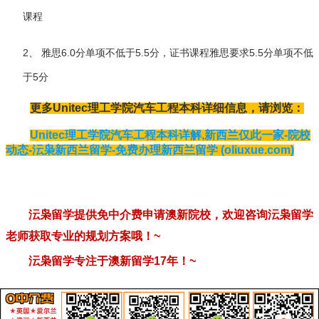
课程
2、 雅思6.0分单项不低于5.5分，证书课程雅思要求5.5分单项不低
于5分
更多Unitec理工学院汽车工程本科详细信息，请浏览：
Unitec理工学院汽车工程本科详解,新西兰仅此一家-院校
动态-沄枭新西兰留学-免费办理新西兰留学 (oliuxue.com)
沄枭留学提供免中介费申请澳新院校，欢迎咨询沄枭留学
老师获取专业的规划方案哦！
~
沄枭留学专注于澳新留学
17
年！
~