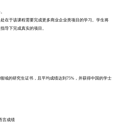
备。
处在于该课程需要完成更多商业企业类项目的学习。学生将
在指导下完成真实的项目。
域的研究生证书，且平均成绩达到75%，并获得中国的学士
的语言成绩