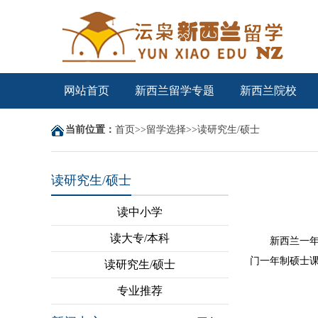
网站首页
新西兰留学专题
新西兰院校
当前位置：
首页
>>
留学选择
>>
读研究生/硕士
读研究生/硕士
读中小学
读大专/本科
新西兰一年制
门一年制硕士
读研究生/硕士
专业推荐