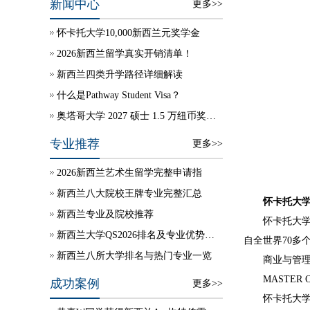
新闻中心
更多>>
怀卡托大学10,000新西兰元奖学金
2026新西兰留学真实开销清单！
新西兰四类升学路径详细解读
什么是Pathway Student Visa？
奥塔哥大学 2027 硕士 1.5 万纽币奖学金自动授予
专业推荐
更多>>
2026新西兰艺术生留学完整申请指
新西兰八大院校王牌专业完整汇总
怀卡托大
新西兰专业及院校推荐
怀卡托大学（Th
新西兰大学QS2026排名及专业优势说明
自全世界70多
新西兰八所大学排名与热门专业一览
商业与管理
MASTER OF 
成功案例
更多>>
怀卡托大学的