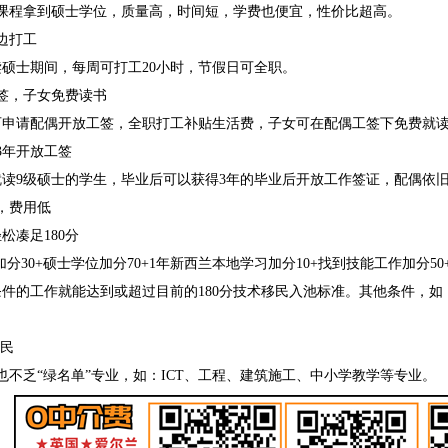
程拿到硕士学位，质量高，时间短，学费也便宜，性价比超高。
边打工
士期间，每周可打工20小时，节假日可全职。
，子女免费读书
请配偶开放工签，全职打工补贴生活费，子女可在配偶工签下免费就读
年开放工签
9级硕士的学生，毕业后可以获得3年的毕业后开放工作签证，配偶依旧
，费用低
凑足180分
加分30+硕士学位加分70+1年新西兰本地学习加分10+找到技能工作加分5
件的工作就能达到或超过目前的180分技术移民入池标准。其他条件，
民
乏“绿名单”专业，如：ICT、工程、建筑施工、中小学教学等专业。