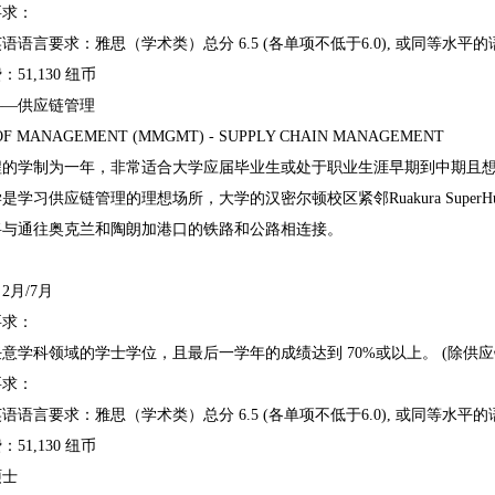
求：
言要求：雅思（学术类）总分 6.5 (各单项不低于6.0), 或同等水平
1,130 纽币
—供应链管理
MANAGEMENT (MMGMT) - SUPPLY CHAIN MANAGEMENT
学制为一年，非常适合大学应届毕业生或处于职业生涯早期到中期且想
习供应链管理的理想场所，大学的汉密尔顿校区紧邻Ruakura Super
将与通往奥克兰和陶朗加港口的铁路和公路相连接。
月/7月
求：
科领域的学士学位，且最后一学年的成绩达到 70%或以上。 (除供应
求：
言要求：雅思（学术类）总分 6.5 (各单项不低于6.0), 或同等水平
1,130 纽币
士