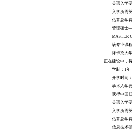
英语入学要
入学所需英语语
估算总学费：5
管理硕士—
MASTER OF 
该专业课程的
怀卡托大学是学
正在建设中，
学制：1年
开学时间：2
学术入学要
获得中国任意学
英语入学要
入学所需英语语
估算总学费：5
信息技术硕