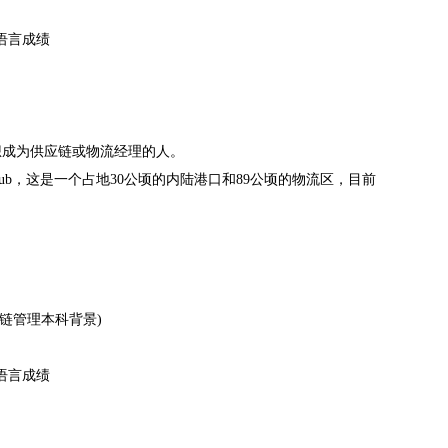
的语言成绩
成为供应链或物流经理的人。
Hub，这是一个占地30公顷的内陆港口和89公顷的物流区，目前
链管理本科背景)
的语言成绩