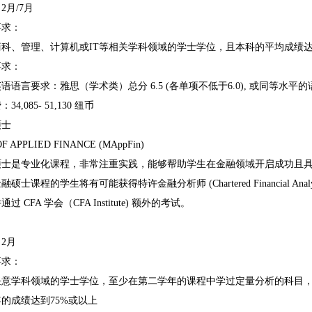
月/7月
求：
、管理、计算机或IT等相关学科领域的学士学位，且本科的平均成绩达到
求：
言要求：雅思（学术类）总分 6.5 (各单项不低于6.0), 或同等水平
085- 51,130 纽币
士
PPLIED FINANCE (MAppFin)
是专业化课程，非常注重实践，能够帮助学生在金融领域开启成功且具
程的学生将有可能获得特许金融分析师 (Chartered Financial Ana
 CFA 学会（CFA Institute) 额外的考试。
2月
求：
学科领域的学士学位，至少在第二学年的课程中学过定量分析的科目，
的成绩达到75%或以上