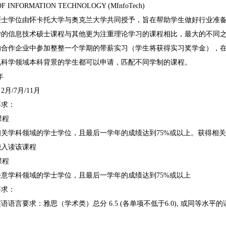
NFORMATION TECHNOLOGY (MInfoTech)
学位由怀卡托大学与奥克兰大学共同授予，旨在帮助学生做好行业准
信息技术硕士课程与其他更为注重理论学习的课程相比，最大的不同之
的合作企业中参加整整一个学期的带薪实习（学生将获得实习奖学金），
学领域本科背景的学生都可以申请，匹配不同学制的课程。
年
/7月/11月
求：
课程
学科领域的学士学位，且最后一学年的成绩达到75%或以上。获得相关领
能入读该课程
课程
学科领域的学士学位，且最后一学年的成绩达到75%或以上
求：
言要求：雅思（学术类）总分 6.5 (各单项不低于6.0), 或同等水平
：