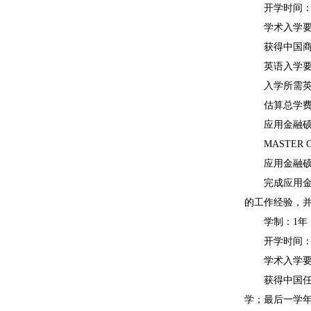
开学时间：2
学术入学要
获得中国商科
英语入学要
入学所需英语语
估算总学费：34,
应用金融硕
MASTER OF A
应用金融硕士
完成应用金融硕士课
的工作经验，并通过
学制：1年
开学时间：
学术入学要
获得中国任意
学；最后一学年