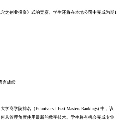
穴之创业投资》式的竞赛。学生还将在本地公司中完成为期1
的语言成绩
niversal Best Masters Rankings) 中，该
如何从管理角度使用最新的数字技术。学生将有机会完成专业