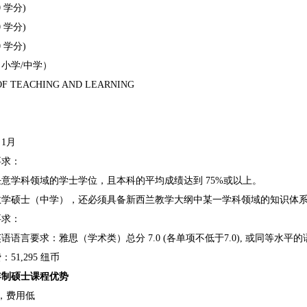
0 学分)
0 学分)
0 学分)
学/中学）
TEACHING AND LEARNING
1月
求：
学科领域的学士学位，且本科的平均成绩达到 75%或以上。
硕士（中学），还必须具备新西兰教学大纲中某一学科领域的知识体系
求：
言要求：雅思（学术类）总分 7.0 (各单项不低于7.0), 或同等水平
1,295 纽币
制硕士课程优势
，费用低