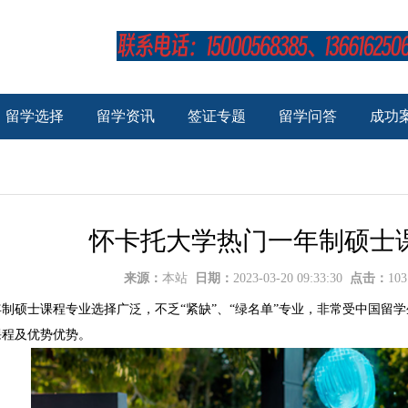
留学选择
留学资讯
签证专题
留学问答
成功
怀卡托大学热门一年制硕士
来源：
本站
日期：
2023-03-20 09:33:30
点击：
10
硕士课程专业选择广泛，不乏“紧缺”、“绿名单”专业，非常受中国留学
课程及优势优势。