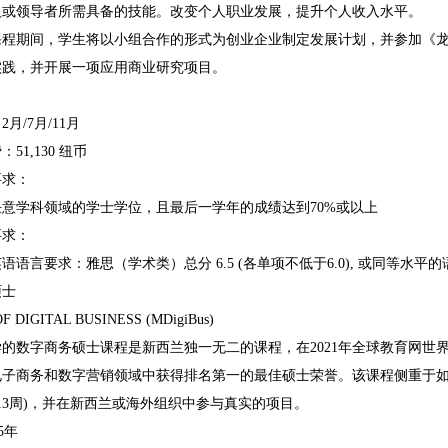
人或领导者所需具备的技能。改变个人职业发展，提升个人收入水平。
期间，学生将以小组合作的形式为创业企业制定发展计划，并参加《龙
实践，并开展一项应用商业研究项目。
/7月/11月
1,130 纽币
求：
学科领域的学士学位，且最后一学年的成绩达到70%或以上
求：
言要求：雅思（学术类）总分 6.5 (各单项不低于6.0), 或同等水平
士
IGITAL BUSINESS (MDigiBus)
商务硕士课程是新西兰独一无二的课程，在2021年全球教育网世界大学商学院排名（Edu
电子商务和数字营销领域中获得排名第一的最佳硕士荣誉。该课程侧重于
8-13周)，并在新西兰或海外组织中参与真实的项目。
5年