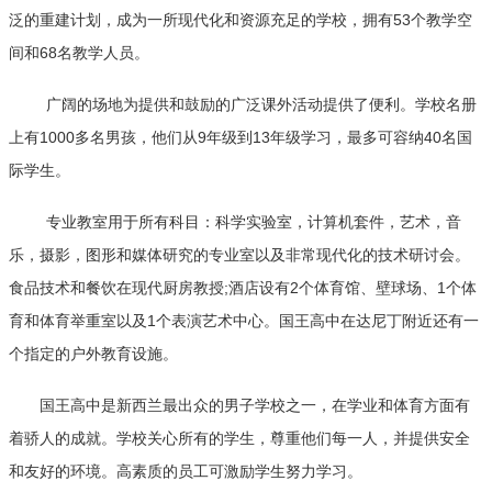
泛的重建计划，成为一所现代化和资源充足的学校，拥有53个教学空
间和68名教学人员。
广阔的场地为提供和鼓励的广泛课外活动提供了便利。学校名册
上有1000多名男孩，他们从9年级到13年级学习，最多可容纳40名国
际学生。
专业教室用于所有科目：科学实验室，计算机套件，艺术，音
乐，摄影，图形和媒体研究的专业室以及非常现代化的技术研讨会。
食品技术和餐饮在现代厨房教授;酒店设有2个体育馆、壁球场、1个体
育和体育举重室以及1个表演艺术中心。国王高中在达尼丁附近还有一
个指定的户外教育设施。
国王高中是新西兰最出众的男子学校之一，在学业和体育方面有
着骄人的成就。学校关心所有的学生，尊重他们每一人，并提供安全
和友好的环境。高素质的员工可激励学生努力学习。