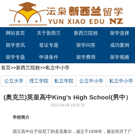
网站首页
关于新西兰
新西兰院校
留学选择
留学资讯
签证专题
留学问答
成功案例
留学专题
申请条件
留学费用
留学视频
首页
>>
新西兰院校
>>
私立中小学
公立大学
理工学院
私立学院
公立中小学
私立中小学
(奥克兰)英皇高中King’s High School(男中）
2022-04-08 16:35:15
学校简介
国王高中位于但尼丁的圣克莱尔，成立于1936年，最近经历了广