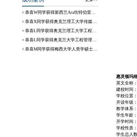
恭喜W同学获得新西兰Ara坎特伯雷理工学院学生签证
恭喜X同学获得奥克兰理工大学传媒硕士录取
恭喜L同学获得奥克兰理工大学工程项目管理硕士录取
恭喜L同学获得奥克兰大学工程管理硕士录取
恭喜M同学获得梅西大学人类学硕士录取
惠灵顿玛
英文全称：Que
建校时间：1
学校位置
开设年级
教学体系：N
学生年龄：5
开学时间：
学校性质：
学生总人数