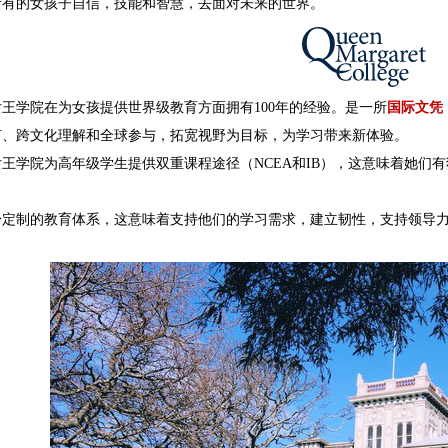
所有的女孩子自信，技能和智慧，去面对未来的世界。
王学院在为女孩提供世界级教育方面拥有100年的经验。是一所
国际文凭
言、跨文化理解和全球参与，拓宽视野为目标，为学习带来新体验。
女王学院
为高年级学生提供双重课程途径（NCEA和IB），这意味着她们
身定制的教育体系，这意味着支持他们的学习需求，建立韧性，支持领导