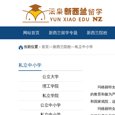
网站首页
新西兰留学专题
新西兰院校
当前位置：
首页
>>
新西兰院校
>>
私立中小学
私立中小学
公立大学
理工学院
玛格丽特女王学院
的教育和极为
私立学院
和国家戏院，
公立中小学
玛格丽特女王
私立中小学