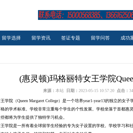
留学选择
留学资讯
签证专题
留学问答
成功
(惠灵顿)玛格丽特女王学院Queen Mar
来源：
本站
日期：
2023-05-15 10:57:20
点击：
3
（Queen Margaret College）是一个培养year1-year13
严格的学术标准。学校非常注重每个学生的个性发展。学校坐落于首都惠
这些都将为学生提供了独特学习机会。
学院是一所有着全球留学生经验的专为女子设置的学校。学校学习和社