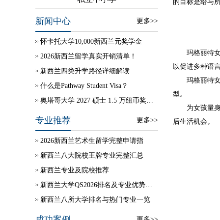
的目标是给与
新闻中心
更多>>
怀卡托大学10,000新西兰元奖学金
玛格丽特女
2026新西兰留学真实开销清单！
以促进多种语
新西兰四类升学路径详细解读
玛格丽特
什么是Pathway Student Visa？
型。
奥塔哥大学 2027 硕士 1.5 万纽币奖学金自动授予
为女孩量
专业推荐
更多>>
后生活机会。
2026新西兰艺术生留学完整申请指
新西兰八大院校王牌专业完整汇总
新西兰专业及院校推荐
新西兰大学QS2026排名及专业优势说明
新西兰八所大学排名与热门专业一览
成功案例
更多>>