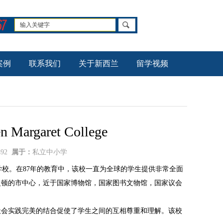
案例
联系我们
关于新西兰
留学视频
garet College
492
属于：
私立中小学
的独立的女子学校。在87年的教育中，该校一直为全球的学生提供非常全面
灵顿的市中心，近于国家博物馆，国家图书文物馆，国家议会
会实践完美的结合促使了学生之间的互相尊重和理解。该校