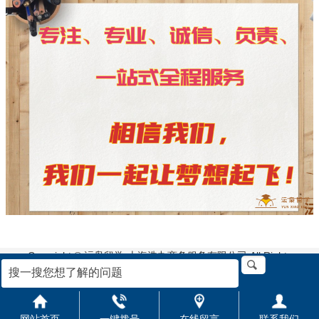
Copyright © 沄枭留学-上海浩九商务服务有限公司 All Rights
Reserved. 沪ICP备2021027947号-5
地址:上海市浦东新区栖霞路33号2楼
网站首页
一键拨号
在线留言
联系我们