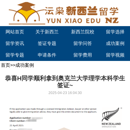
网站首页
关于新西兰
新西兰院校
留学选择
留学资讯
签证专题
留学问答
成功案例
留学专题
申请条件
留学费用
留学视频
首页
>>
成功案例
恭喜H同学顺利拿到奥克兰大学理学本科学生
签证~
2025-04-23 16:04:30