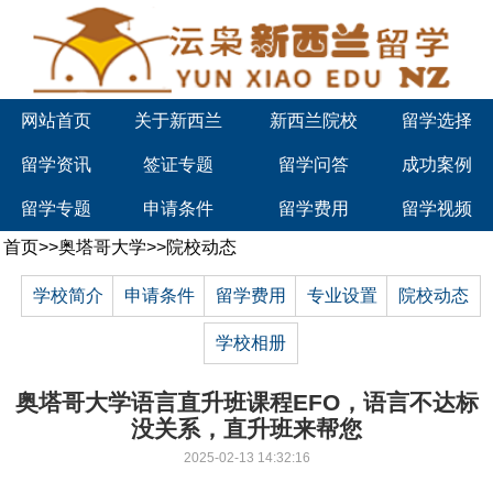
网站首页
关于新西兰
新西兰院校
留学选择
留学资讯
签证专题
留学问答
成功案例
留学专题
申请条件
留学费用
留学视频
首页
>>
奥塔哥大学
>>
院校动态
学校简介
申请条件
留学费用
专业设置
院校动态
学校相册
奥塔哥大学语言直升班课程EFO，语言不达标
没关系，直升班来帮您
2025-02-13 14:32:16