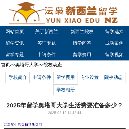
网站首页
关于新西兰
新西兰院校
留学选择
留学资讯
签证专题
留学问答
成功案例
留学专题
申请条件
留学费用
留学视频
首页
>>
奥塔哥大学
>>
院校动态
学校简介
申请条件
留学费用
专业设置
院校动态
学校相册
2025年留学奥塔哥大学生活费要准备多少？
2025-02-13 14:42:44