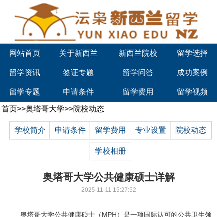
网站首页
关于新西兰
新西兰院校
留学选择
留学资讯
签证专题
留学问答
成功案例
留学专题
申请条件
留学费用
留学视频
首页
>>
奥塔哥大学
>>
院校动态
学校简介
申请条件
留学费用
专业设置
院校动态
学校相册
奥塔哥大学公共健康硕士详解
2025-11-11 15:27:52
奥塔哥大学公共健康硕士（MPH）是一项国际认可的公共卫生领