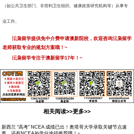
（如公共卫生部门、非营利卫生组织、健康政策研究机构等）从事专
业工作。
沄枭留学提供免中介费申请澳新院校，欢迎咨询沄枭留学
老师获取专业的规划方案哦！
~
沄枭留学专注于澳新留学
17
年！
~
相关阅读>>更多>>
新西兰 “高考” NCEA 成绩已出！奥塔哥大学录取关键节点速
查，还有NCEA补学分途径推荐哦！~