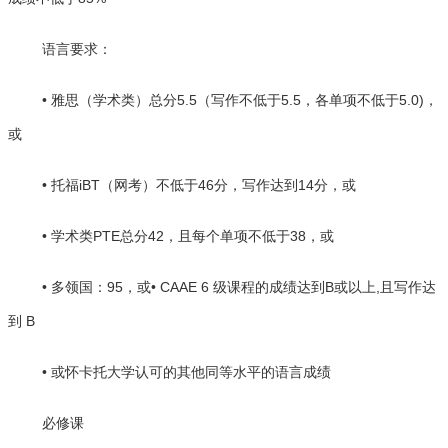
语言要求：
• 雅思（学术类）总分5.5（写作不低于5.5，各单项不低于5.0)，
或
• 托福iBT（网考）不低于46分，写作达到14分，或
• 学术类PTE总分42，且每个单项不低于38，或
• 多领国：95，或• CAAE 6 级课程的成绩达到B或以上,且写作达
到 B
• 或怀卡托大学认可的其他同等水平的语言成绩
必修课