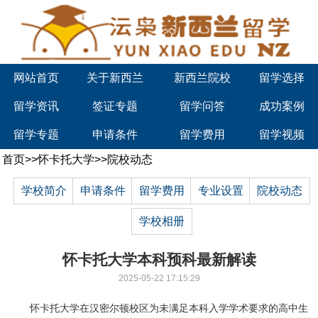
网站首页
关于新西兰
新西兰院校
留学选择
留学资讯
签证专题
留学问答
成功案例
留学专题
申请条件
留学费用
留学视频
首页
>>
怀卡托大学
>>
院校动态
学校简介
申请条件
留学费用
专业设置
院校动态
学校相册
怀卡托大学本科预科最新解读
2025-05-22 17:15:29
怀卡托大学在汉密尔顿校区为未满足本科入学学术要求的高中生