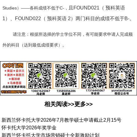
且
FOUND021
（
预科英语
Studies
——
C-
）
各科成绩不低于
，
1
）、
FOUND022
（
预科英语
2
）两门科目的成绩不低于
B-
。
请注意：根据所选择的学士学位不同，有可能要求申请人完成额
外的科目（达到最低成绩要求）。
相关阅读>>更多>>
新西兰怀卡托大学2026年7月教学硕士申请截止2月15号
怀卡托大学2026年奖学金
新西兰怀卡托大学市场营销硕士全新激励计划