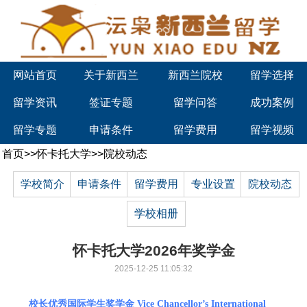
网站首页
关于新西兰
新西兰院校
留学选择
留学资讯
签证专题
留学问答
成功案例
留学专题
申请条件
留学费用
留学视频
首页
>>
怀卡托大学
>>
院校动态
学校简介
申请条件
留学费用
专业设置
院校动态
学校相册
怀卡托大学2026年奖学金
2025-12-25 11:05:32
校长优秀国际学生奖学金 Vice Chancellor’s International