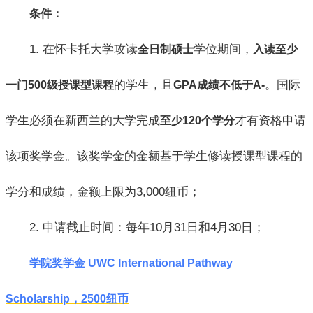
条件：
1. 在怀卡托大学攻读
学位期间，
全日制硕士
入读至少
的学生，且
。国际
一门500级授课型课程
GPA成绩不低于A-
学生必须在新西兰的大学完成
才有资格申请
至少120个学分
该项奖学金。该奖学金的金额基于学生修读授课型课程的
学分和成绩，金额上限为3,000纽币；
2. 申请截止时间：每年10月31日和4月30日；
学院奖学金 UWC International Pathway
Scholarship，2500纽币