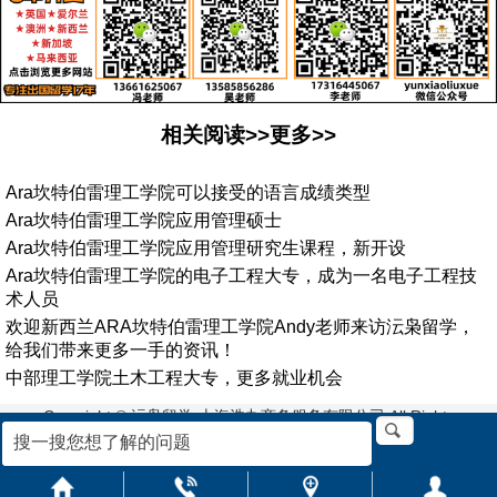
相关阅读>>更多>>
Ara坎特伯雷理工学院可以接受的语言成绩类型
Ara坎特伯雷理工学院应用管理硕士
Ara坎特伯雷理工学院应用管理研究生课程，新开设
Ara坎特伯雷理工学院的电子工程大专，成为一名电子工程技
术人员
欢迎新西兰ARA坎特伯雷理工学院Andy老师来访沄枭留学，
给我们带来更多一手的资讯！
中部理工学院土木工程大专，更多就业机会
Copyright © 沄枭留学-上海浩九商务服务有限公司 All Rights
Reserved. 沪ICP备2021027947号-5
地址:上海市浦东新区栖霞路33号2楼