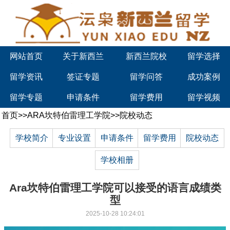
网站首页
关于新西兰
新西兰院校
留学选择
留学资讯
签证专题
留学问答
成功案例
留学专题
申请条件
留学费用
留学视频
首页
>>
ARA坎特伯雷理工学院
>>
院校动态
学校简介
专业设置
申请条件
留学费用
院校动态
学校相册
Ara坎特伯雷理工学院可以接受的语言成绩类
型
2025-10-28 10:24:01