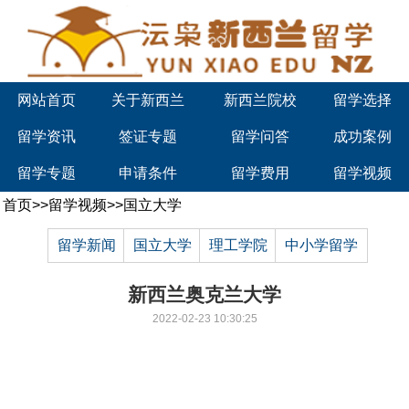
网站首页
关于新西兰
新西兰院校
留学选择
留学资讯
签证专题
留学问答
成功案例
留学专题
申请条件
留学费用
留学视频
首页
>>
留学视频
>>
国立大学
留学新闻
国立大学
理工学院
中小学留学
新西兰奥克兰大学
2022-02-23 10:30:25