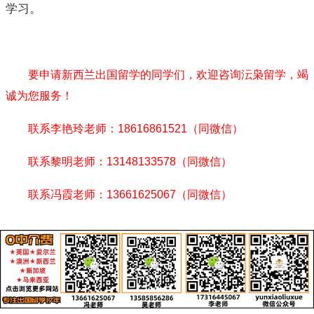
学习。
要申请新西兰出国留学的同学们，欢迎咨询沄枭留学，竭
诚为您服务！
联系李艳玲老师：18616861521（同微信）
联系黎明老师：13148133578（同微信）
联系冯霞老师：13661625067（同微信）