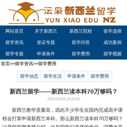
网站首页
关于新西兰
新西兰院校
留学选择
留学资讯
签证专题
留学问答
成功案例
留学专题
申请条件
留学费用
留学视频
首页
>>
留学资讯
>>
留学费用
留学动态
留学生活
申请条件
留学费用
新西兰留学——新西兰读本科70万够吗？
2022-03-22 16:32:31
新西兰教学质量高，因此不少学生在国内完成高中课
程会打算申请新西兰本科。那么新西兰读本科70万够吗？