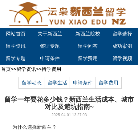
网站首页
关于新西兰
新西兰院校
留学选择
留学资讯
签证专题
留学问答
成功案例
留学专题
申请条件
留学费用
留学视频
首页
>>
留学资讯
>>
留学费用
留学动态
留学生活
申请条件
留学费用
留学一年要花多少钱？新西兰生活成本、城市
对比及避坑指南~
2025-04-01 13:27:03
为什么选择新西兰？