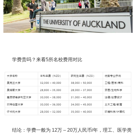
学费贵吗？来看5所名校费用对比
结论：学费一般为 12万 – 20万人民币/年，理工、医学类