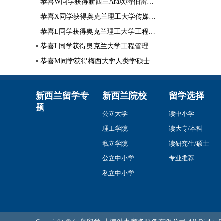
恭喜W同学获得新西兰Ara坎特伯雷理工学院学生签证
恭喜X同学获得奥克兰理工大学传媒硕士录取
恭喜L同学获得奥克兰理工大学工程项目管理硕士录取
恭喜L同学获得奥克兰大学工程管理硕士录取
恭喜M同学获得梅西大学人类学硕士录取
新西兰留学专
新西兰院校
留学选择
题
公立大学
读中小学
理工学院
读大专/本科
私立学院
读研究生/硕士
公立中小学
专业推荐
私立中小学