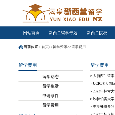
网站首页
新西兰留学专题
新西兰院校
当前位置：
首页
>>
留学资讯
>>
留学费用
留学费用
留学费用
去新西兰留学
留学动态
UCIC坎大
留学生活
2023年林
申请条件
坎特伯雷大学
留学费用
惠灵顿维多利
2023年怀