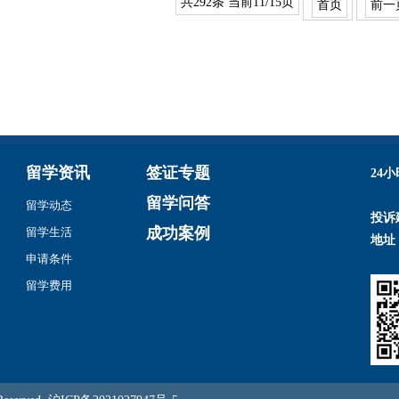
共292条 当前11/15页
首页
前一
留学资讯
签证专题
24
留学问答
留学动态
投诉
成功案例
留学生活
地址
申请条件
留学费用