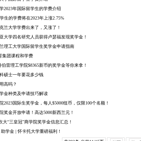
学2023年国际留学生的学费介绍
学生的学费将在2023年上涨2.75%
新奥克兰大学学费出来了，又涨了！
亚大学四名研究人员获得卢瑟福发现奖学金！
奥克兰理工大学国际留学生奖学金申请指南
L教育集团课程和学费
特伯雷理工学院$8365新币的奖学金等你来拿！
科硕士一年要花多少钱
用高吗？
学金种类及申请技巧解读
2023国际生奖学金，每人$5000纽币，仅限100个名额！
院奖金开放申请！高达5000新西兰元！
 坎大“三皇冠”商学院奖学金信息汇总！
 助学金 | 怀卡托大学重磅福利！