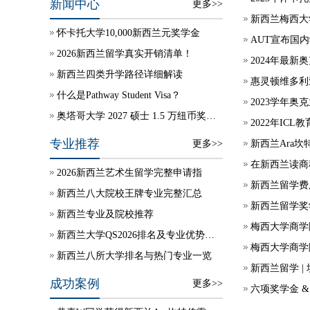
新闻中心
更多>>
新西兰梅西大
怀卡托大学10,000新西兰元奖学金
AUT宣布国内
2026新西兰留学真实开销清单！
2024年最
新西兰四类升学路径详细解读
惠灵顿维多利
什么是Pathway Student Visa？
2023学年
奥塔哥大学 2027 硕士 1.5 万纽币奖学金自动授予
2022年IC
专业推荐
更多>>
新西兰Ara坎
在新西兰读商
2026新西兰艺术生留学完整申请指
新西兰留学费
新西兰八大院校王牌专业完整汇总
新西兰留学奖
新西兰专业及院校推荐
梅西大学商学院
新西兰大学QS2026排名及专业优势说明
梅西大学商学
新西兰八所大学排名与热门专业一览
新西兰留学 |
成功案例
更多>>
六项奖学金 &