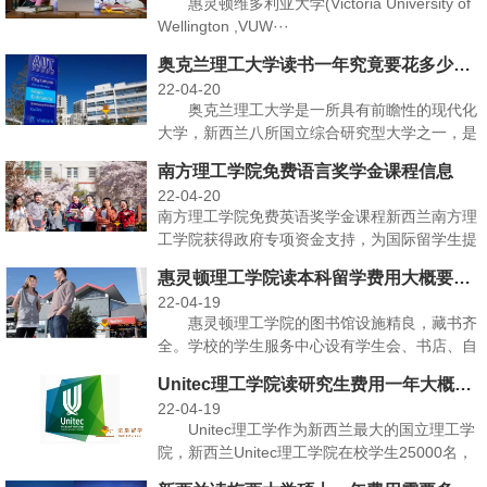
惠灵顿维多利亚大学(Victoria University of
Wellington ,VUW···
奥克兰理工大学读书一年究竟要花多少钱？
22-04-20
奥克兰理工大学是一所具有前瞻性的现代化
大学，新西兰八所国立综合研究型大学之一，是
新西兰大学协会（···
南方理工学院免费语言奖学金课程信息
22-04-20
南方理工学院免费英语奖学金课程新西兰南方理
工学院获得政府专项资金支持，为国际留学生提
供免费语言奖学金···
惠灵顿理工学院读本科留学费用大概要多少？
22-04-19
惠灵顿理工学院的图书馆设施精良，藏书齐
全。学校的学生服务中心设有学生会、书店、自
助餐厅和银行。学···
Unitec理工学院读研究生费用一年大概多少？
22-04-19
Unitec理工学作为新西兰最大的国立理工学
院，新西兰Unitec理工学院在校学生25000名，
···