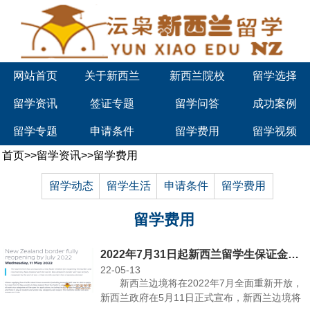
网站首页
关于新西兰
新西兰院校
留学选择
留学资讯
签证专题
留学问答
成功案例
留学专题
申请条件
留学费用
留学视频
首页
>>
留学资讯
>>
留学费用
留学动态
留学生活
申请条件
留学费用
留学费用
2022年7月31日起新西兰留学生保证金金额增加！
22-05-13
新西兰边境将在2022年7月全面重新开放，
新西兰政府在5月11日正式宣布，新西兰边境将