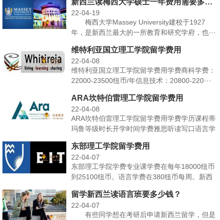
新西兰读梅西大学硕士一年费用需要多少？
22-04-19
梅西大学Massey University建校于1927
年，是新西兰最大的一所教育和研究学府，也···
维特利亚国立理工学院留学费用
22-04-08
维特利亚国立理工学院留学费用学费商科学费：
22000-23500纽币/年信息技术：20800-220···
ARA坎特伯雷理工学院留学费用
22-04-08
ARA坎特伯雷理工学院留学费用学费学历课程蒂
玛鲁等级时长开学时间学费雅思听读写口语言学
习证书新西兰普···
东部理工学院留学费用
22-04-07
东部理工学院学费专业课学费在每年18000纽币
到25100纽币。语言学费在380纽币每周。新西
兰东部···
留学新西兰读语言班要多少钱？
22-04-07
有些同学想在考研后申请新西兰留学，但是