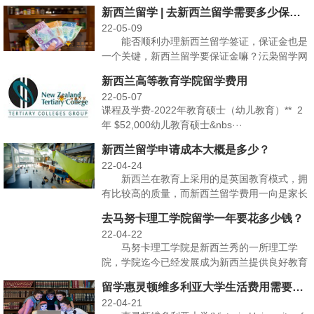
在7月底重···
新西兰留学 | 去新西兰留学需要多少保证金？
22-05-09
能否顺利办理新西兰留学签证，保证金也是
一个关键，新西兰留学要保证金嘛？沄枭留学网
老师介绍，如果不···
新西兰高等教育学院留学费用
22-05-07
课程及学费-2022年教育硕士（幼儿教育）** 2
年 $52,000幼儿教育硕士&nbs···
新西兰留学申请成本大概是多少？
22-04-24
新西兰在教育上采用的是英国教育模式，拥
有比较高的质量，而新西兰留学费用一向是家长
和学生们关心的重···
去马努卡理工学院留学一年要花多少钱？
22-04-22
马努卡理工学院是新西兰秀的一所理工学
院，学院迄今已经发展成为新西兰提供良好教育
的者之一，就业率连···
留学惠灵顿维多利亚大学生活费用需要多少？
22-04-21