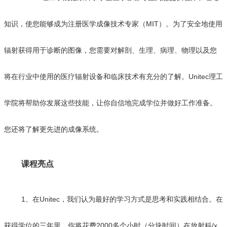
知识，使您能够成为注册医学成像技术专家（MIT）。为了安全地使用
辐射获得用于诊断的图像，您需要对解剖、生理、病理、物理以及您
将在行业中使用的医疗辐射设备和临床技术有充分的了解。Unitec理工
学院将帮助你发展这些技能，让你自信地完成学位并做好工作准备。
您还将了解更先进的成像系统。
课程亮点
1、在Unitec，我们认为最好的学习方式是思考和实践相结合。在
获得学位的三年里，你将花费2000多个小时（分块时间）在放射科/x