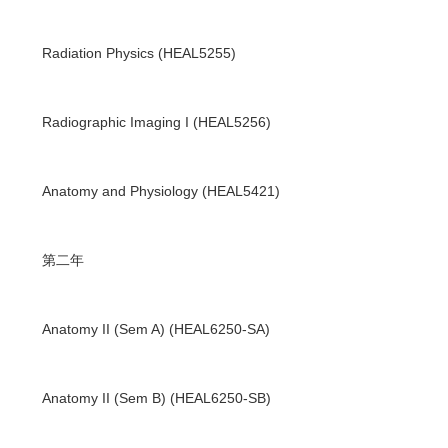
Radiation Physics (HEAL5255)
Radiographic Imaging I (HEAL5256)
Anatomy and Physiology (HEAL5421)
第二年
Anatomy II (Sem A) (HEAL6250-SA)
Anatomy II (Sem B) (HEAL6250-SB)