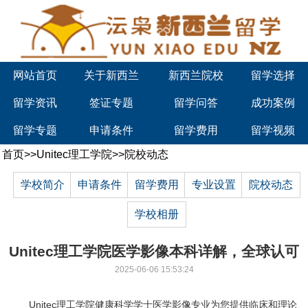
网站首页
关于新西兰
新西兰院校
留学选择
留学资讯
签证专题
留学问答
成功案例
留学专题
申请条件
留学费用
留学视频
首页
>>
Unitec理工学院
>>
院校动态
学校简介
申请条件
留学费用
专业设置
院校动态
学校相册
Unitec理工学院医学影像本科详解，全球认可
2025-06-06 15:53:24
Unitec理工学院健康科学学士医学影像专业为您提供临床和理论