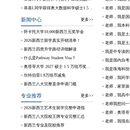
恭喜L同学获得奥大数据科学硕士1.5年录取
新闻中心
更多>>
怀卡托大学10,000新西兰元奖学金
老师，我是土
2026新西兰留学真实开销清单！
老师，我是土
新西兰四类升学路径详细解读
我是中专读的
什么是Pathway Student Visa？
奥塔哥大学 2027 硕士 1.5 万纽币奖学金自动授予
我是珠海科技
坎特伯雷1.8万纽币减免
老师，我药学
新西兰八大完整直录申请门槛
老师，家里孩子
专业推荐
更多>>
老师我想问一
2026新西兰艺术生留学完整申请指
老师，奥塔哥
新西兰八大院校王牌专业完整汇总
老师，我现在
新西兰专业及院校推荐