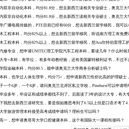
木工程本科，均分82%以上，想去新西兰留学移民，听说南方理工有免
木工程本科，均分82%以上，想去新西兰留学移民，想Ara坎特伯雷理
汽修专业，想申请UNITEC理工学院汽车工程本科，要读几年？什么时候
学院金融本科，均分80.5，能申请奥克兰大学商务分析硕士吗？
本科，也学过人体生理学，均分75+，想申请新西兰性价比高的护理硕士
一个6岁，一个8岁，请问奥克兰北岸区私立学校，Pinehurst可以申请
下我想去新西兰读研究生，要是假如雅思考到了6.5以上但是口语才考了4.
大学旅游管理本科接受高考成绩申请吗？理科生可以吗？
高一，想申请奥塔哥大学口腔健康本科，这个有国际大一课程衔接吗？