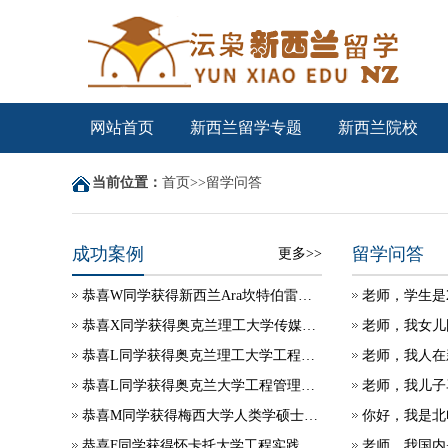
网站首页
新西兰留学专题
新西兰院校
当前位置：
首页
>>
留学问答
成功案例
留学问答
更多>>
恭喜W同学获得新西兰Ara坎特伯雷理工学院学生签证
老师，学生是
恭喜X同学获得奥克兰理工大学传媒硕士录取
老师，我女儿
恭喜L同学获得奥克兰理工大学工程项目管理硕士录取
老师，我人在
恭喜L同学获得奥克兰大学工程管理硕士录取
老师，我儿子
恭喜M同学获得梅西大学人类学硕士录取
恭喜F同学获得怀卡托大学工程实践硕士录取
老师，我国内