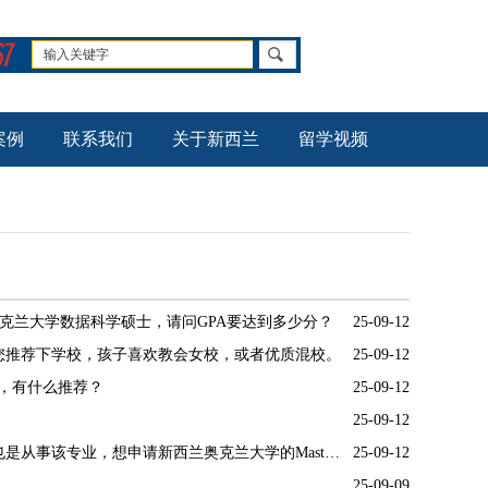
案例
联系我们
关于新西兰
留学视频
克兰大学数据科学硕士，请问GPA要达到多少分？
25-09-12
您推荐下学校，孩子喜欢教会女校，或者优质混校。
25-09-12
学，有什么推荐？
25-09-12
25-09-12
你好，我是北电现代创意媒体学院的戏剧影视美术设计，后期特效方向，毕业3年了，也是从事该专业，想申请新西兰奥克兰大学的Master of Screen Production (MSP) - 屏幕制作硕士和维多利亚惠灵顿大学的Master of Design Technology (MDT) - 设计技术硕士。
25-09-12
25-09-09