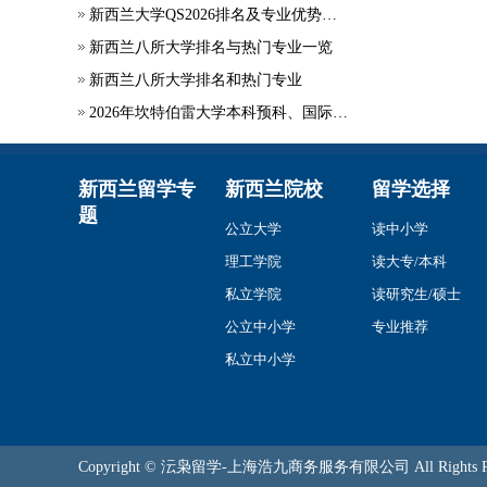
新西兰大学QS2026排名及专业优势说明
新西兰八所大学排名与热门专业一览
新西兰八所大学排名和热门专业
2026年坎特伯雷大学本科预科、国际大一、硕士预科宣传册来了！~
新西兰留学专
新西兰院校
留学选择
题
公立大学
读中小学
理工学院
读大专/本科
私立学院
读研究生/硕士
公立中小学
专业推荐
私立中小学
Copyright © 沄枭留学-上海浩九商务服务有限公司 All Rights Re