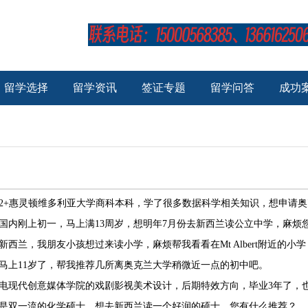
留学选择
留学资讯
签证专题
留学问答
成功
2+惠灵顿维多利亚大学商科本科，学了很多数据科学相关知识，想申请奥
国内刚上初一，马上满13周岁，想明年7月份去新西兰读公立中学，麻烦
新西兰，我朋友小孩想过来读小学，麻烦帮我看看在Mt Albert附近的小
马上11岁了，帮我推荐几所离奥克兰大学稍微近一点的初中吧。
是双一流的化学硕士，想去新西兰读一个好润的硕士，您有什么推荐？