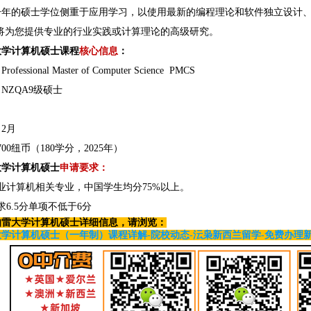
一年的硕士学位侧重于应用学习，以使用最新的编程理论和软件独立设计
程将为您提供专业的行业实践或计算理论的高级研究。
大学计算机硕士课程
核心信息
：
essional Master of Computer Science PMCS
NZQA9级硕士
2月
700纽币（180学分，2025年）
大学计算机硕士
申请要求：
业计算机相关专业，中国学生均分75%以上。
求6.5分单项不低于6分
伯雷大学计算机硕士详细信息，请浏览：
学计算机硕士（一年制）课程详解-院校动态-沄枭新西兰留学-免费办理