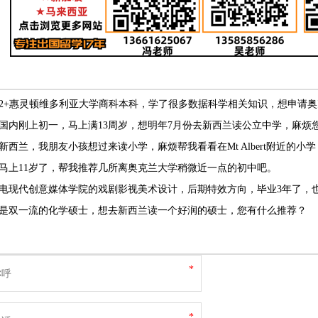
2+惠灵顿维多利亚大学商科本科，学了很多数据科学相关知识，想申请奥
国内刚上初一，马上满13周岁，想明年7月份去新西兰读公立中学，麻烦
新西兰，我朋友小孩想过来读小学，麻烦帮我看看在Mt Albert附近的小
马上11岁了，帮我推荐几所离奥克兰大学稍微近一点的初中吧。
是双一流的化学硕士，想去新西兰读一个好润的硕士，您有什么推荐？
*
*