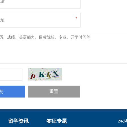
*
留学资讯
签证专题
24