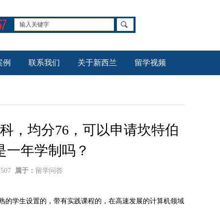
案例
联系我们
关于新西兰
留学视频
科，均分76，可以申请坎特伯
是一年学制吗？
1507
属于：
留学问答
成熟的学生设置的，带有实践课程的，在高速发展的计算机领域