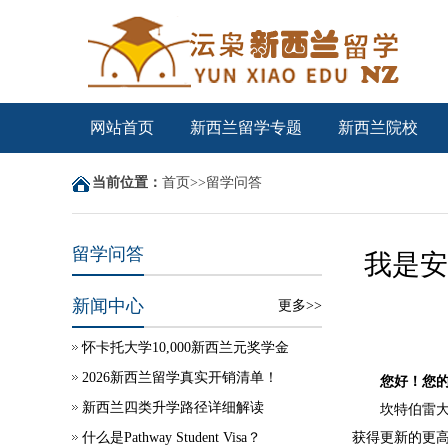
网站首页
新西兰留学专题
新西兰院校
当前位置：
首页
>>
留学问答
留学问答
我是安
新闻中心
更多>>
怀卡托大学10,000新西兰元奖学金
2026新西兰留学真实开销清单！
您好！您
新西兰四类升学路径详细解读
坎特伯雷
什么是Pathway Student Visa？
获得更新的更