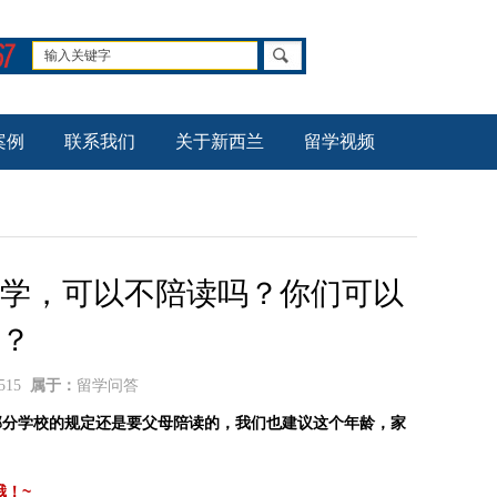
案例
联系我们
关于新西兰
留学视频
上学，可以不陪读吗？你们可以
？
515
属于：
留学问答
部分学校的规定还是要父母陪读的，我们也建议这个年龄，家
~
哦！