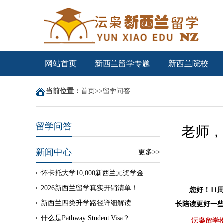
网站首页
新西兰留学专题
新西兰院校
当前位置：
首页
>>
留学问答
留学问答
老师，
新闻中心
更多>>
怀卡托大学10,000新西兰元奖学金
2026新西兰留学真实开销清单！
您好！1
新西兰四类升学路径详细解读
长陪读更好一
什么是Pathway Student Visa？
沄枭留学