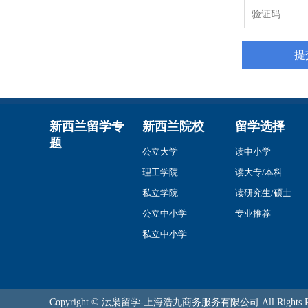
新西兰留学专
新西兰院校
留学选择
题
公立大学
读中小学
理工学院
读大专/本科
私立学院
读研究生/硕士
公立中小学
专业推荐
私立中小学
Copyright © 沄枭留学-上海浩九商务服务有限公司 All Rights Re