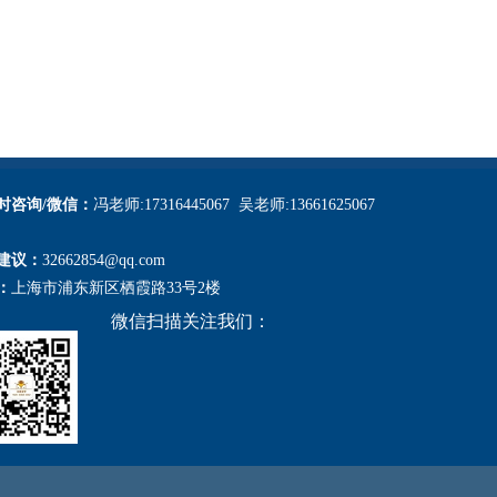
小时咨询/微信：
冯老师:17316445067 吴老师:13661625067
建议：
32662854@qq.com
：
上海市浦东新区栖霞路33号2楼
微信扫描关注我们：