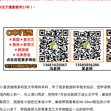
17
~
专注于澳新留学
年！
2+惠灵顿维多利亚大学商科本科，学了很多数据科学相关知识，想申请奥
国内刚上初一，马上满13周岁，想明年7月份去新西兰读公立中学，麻烦
新西兰，我朋友小孩想过来读小学，麻烦帮我看看在Mt Albert附近的小
马上11岁了，帮我推荐几所离奥克兰大学稍微近一点的初中吧。