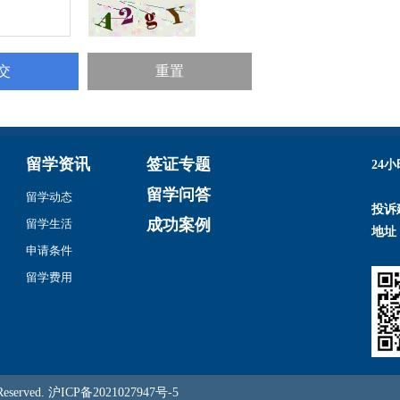
留学资讯
签证专题
24
留学问答
留学动态
投诉
成功案例
留学生活
地址
申请条件
留学费用
served.
沪ICP备2021027947号-5