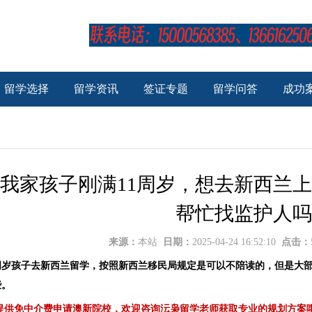
留学选择
留学资讯
签证专题
留学问答
成功
我家孩子刚满11周岁，想去新西兰
帮忙找监护人吗
来源：
本站
日期：
2025-04-24 16:52:10
点击：
1周岁孩子去新西兰留学，按照新西兰移民局规定是可以不陪读的，但是大
些。
提供免中介费申请澳新院校，欢迎咨询沄枭留学老师获取专业的规划方案