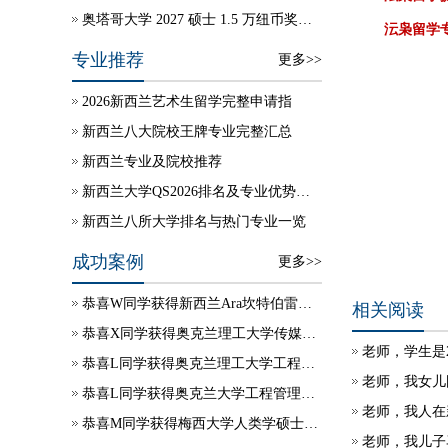
奥塔哥大学 2027 硕士 1.5 万纽币奖学金自动授予
沄枭留学
专业推荐
更多>>
2026新西兰艺术生留学完整申请指
新西兰八大院校王牌专业完整汇总
新西兰专业及院校推荐
新西兰大学QS2026排名及专业优势说明
新西兰八所大学排名与热门专业一览
成功案例
更多>>
恭喜W同学获得新西兰Ara坎特伯雷理工学院学生签证
相关阅读
恭喜X同学获得奥克兰理工大学传媒硕士录取
老师，学生是
恭喜L同学获得奥克兰理工大学工程项目管理硕士录取
老师，我女儿
恭喜L同学获得奥克兰大学工程管理硕士录取
老师，我人在
恭喜M同学获得梅西大学人类学硕士录取
老师，我儿子