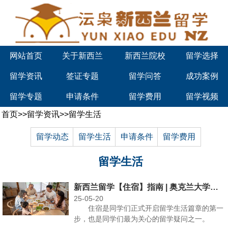
网站首页
关于新西兰
新西兰院校
留学选择
留学资讯
签证专题
留学问答
成功案例
留学专题
申请条件
留学费用
留学视频
首页
>>
留学资讯
>>
留学生活
留学动态
留学生活
申请条件
留学费用
留学生活
新西兰留学【住宿】指南 | 奥克兰大学住宿所有选择！
25-05-20
住宿是同学们正式开启留学生活篇章的第一
步，也是同学们最为关心的留学疑问之一。