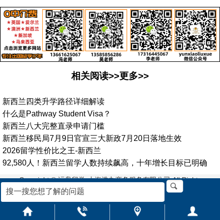
相关阅读>>更多>>
新西兰四类升学路径详细解读
什么是Pathway Student Visa？
新西兰八大完整直录申请门槛
新西兰移民局7月9日官宣三大新政7月20日落地生效
2026留学性价比之王-新西兰
92,580人！新西兰留学人数持续飙高，十年增长目标已明确
Copyright © 沄枭留学-上海浩九商务服务有限公司 All Rights
Reserved. 沪ICP备2021027947号-5
地址:上海市浦东新区栖霞路33号2楼