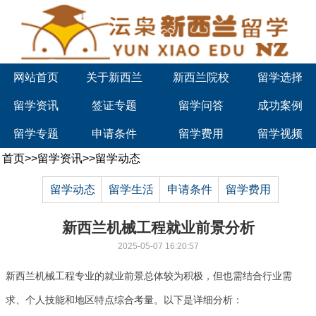
网站首页
关于新西兰
新西兰院校
留学选择
留学资讯
签证专题
留学问答
成功案例
留学专题
申请条件
留学费用
留学视频
首页
>>
留学资讯
>>
留学动态
留学动态
留学生活
申请条件
留学费用
新西兰机械工程就业前景分析
2025-05-07 16:20:57
新西兰机械工程专业的就业前景总体较为积极，但也需结合行业需
求、个人技能和地区特点综合考量。以下是详细分析：