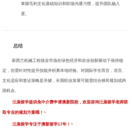
掌握毛利文化基础知识和职场沟通习惯，提升团队融入
度。
总结
新西兰机械工程就业市场在绿色经济和农业创新驱动下保持稳
定，但需针对性提升技能并积累本地经验。对国际学生而言，语言、
文化适应和签证策略是关键，长期职业发展可能需结合移民规划或跨
国机会。
沄枭留学提供免中介费申请澳新院校，欢迎咨询沄枭留学老师获
~
取专业的规划方案哦！
17
~
沄枭留学专注于澳新留学
年！