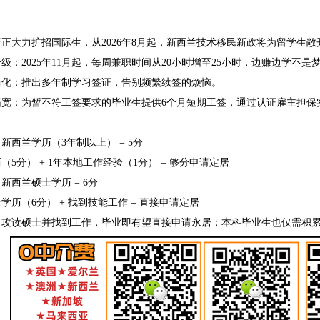
正大力扩招国际生，从2026年8月起，新西兰技术移民新政将为留学生敞
级：2025年11月起，每周兼职时间从20小时增至25小时，边赚边学不是
简化：推出多年制学习签证，告别频繁续签的烦恼。
拓宽：为暂不符工签要求的毕业生提供6个月短期工签，通过认证雇主担保
：
新西兰学历（3年制以上） = 5分
（5分） + 1年本地工作经验（1分） = 够分申请定居
新西兰硕士学历 = 6分
学历（6分） + 找到技能工作 = 直接申请定居
：攻读硕士并找到工作，毕业即有望直接申请永居；本科毕业生也仅需积累