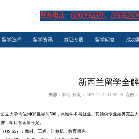
留学选择
留学资讯
签证专题
留学问答
成功
新西兰留学全解
来源：
本站
日期：
2025-11-21 11:59:06
点击：
公立大学均位列QS世界前500，兼顾学术与就业。其顶尖专业如奥克兰
盛誉，学历含金量十足。
（QS 65）：商科、工程、计算机、教育领先