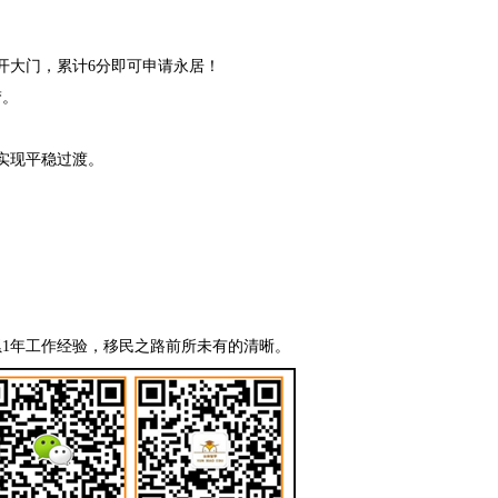
开大门，累计6分即可申请永居！
梦。
实现平稳过渡。
1年工作经验，移民之路前所未有的清晰。