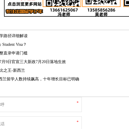
学路径详细解读
Student Visa？
整直录申请门槛
7月9日官宣三大新政7月20日落地生效
价比之王-新西兰
人！新西兰留学人数持续飙高，十年增长目标已明确
*
*