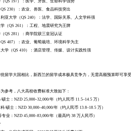
（QS 197）：医学、牙医、生命科学强势
QS 230）：农业、兽医、食品科技突出
利亚大学（QS 240）：法学、国际关系、人文学科强
学（QS 261）：工程、地震研究为王牌
（QS 281）：商学院获三皇冠认证
QS 407）：农业、葡萄栽培、环境科学为主
大学（QS 410）：酒店管理、传媒、设计实践性强
传统留学大国相比，新西兰的留学成本极具竞争力，无需高额预算即可享
学年为参考，八大高校收费标准大致如下：
士：NZD 25,000–32,000/年（约人民币 11.5–14.5 万）
硕士：NZD 30,000–40,000/年（约人民币 13.8–18.5 万）
专业：NZD 45,000–83,000/年（最高约 38 万人民币）
费