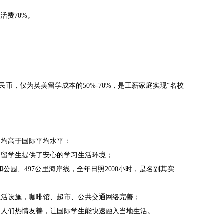
生活费70%。
人民币，仅为英美留学成本的50%-70%，是工薪家庭实现“名校
面均高于国际平均水平：
为留学生提供了安心的学习生活环境；
公园、497公里海岸线，全年日照2000小时，是名副其实
生活设施，咖啡馆、超市、公共交通网络完善；
容，人们热情友善，让国际学生能快速融入当地生活。