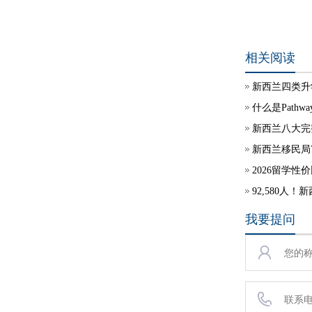
相关阅读
新西兰四类升
什么是Pathway 
新西兰八大完
新西兰移民局
2026留学性
92,580
我要提问