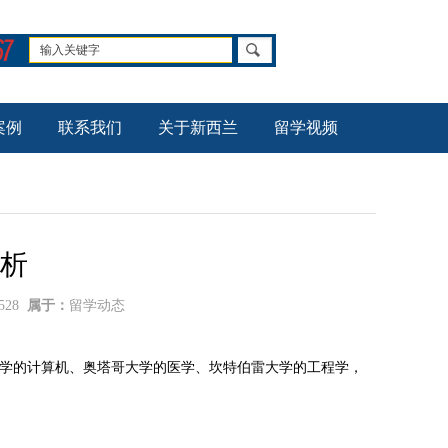
案例
联系我们
关于新西兰
留学视频
析
528
属于：
留学动态
大学的计算机、奥塔哥大学的医学、坎特伯雷大学的工程学，