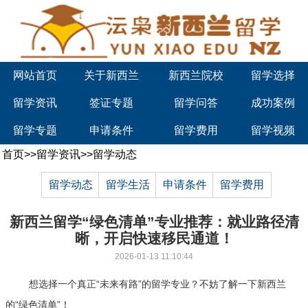
网站首页
关于新西兰
新西兰院校
留学选择
留学资讯
签证专题
留学问答
成功案例
留学专题
申请条件
留学费用
留学视频
首页
>>
留学资讯
>>
留学动态
留学动态
留学生活
申请条件
留学费用
新西兰留学“绿色清单”专业推荐：就业路径清
晰，开启快速移民通道！
2026-01-13 11:10:44
想选择一个真正“未来有路”的留学专业？不妨了解一下新西兰
的“绿色清单”！