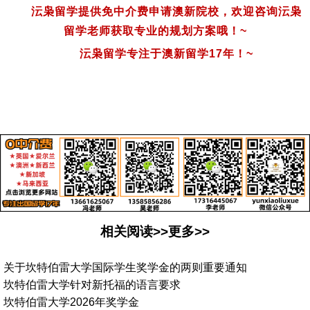
沄枭留学提供免中介费申请澳新院校，欢迎咨询沄枭
留学老师获取专业的规划方案哦！
~
沄枭留学专注于澳新留学
17
年！
~
相关阅读>>更多>>
关于坎特伯雷大学国际学生奖学金的两则重要通知
坎特伯雷大学针对新托福的语言要求
坎特伯雷大学2026年奖学金