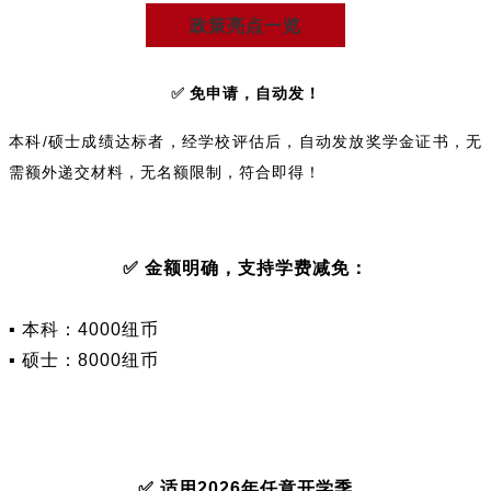
政策亮点一览
✅
免申请，自动发！
本科/硕士成绩达标者，经学校评估后，
自动发放奖学金证书
，无
需额外递交材料，无名额限制，符合即得！
✅ 金额明确，支持学费减免：
▪️ 本科：4000纽币
▪️ 硕士：8000纽币
✅ 适用2026年任意开学季