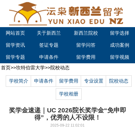
网站首页
关于新西兰
新西兰院校
留学选择
留学资讯
签证专题
留学问答
成功案例
留学专题
申请条件
留学费用
留学视频
首页
>>
坎特伯雷大学
>>
院校动态
学校简介
申请条件
留学费用
专业设置
院校动态
学校相册
奖学金速递｜UC 2026院长奖学金“免申即
得”，优秀的人不设限！
2025-09-22 11:02:01