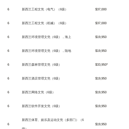
6
新西兰工程文凭（电气）（
6
级）
$37,000
6
新西兰工程文凭（机械）（
6
级）
$37,000
6
新西兰环境管理文凭（
6
级），海上
$19,950
6
新西兰环境管理文凭（
6
级），陆地
$19,950
6
新西兰森林管理文凭（
6
级）
$33,950*
6
新西兰酒店管理文凭（
6
级）
$19,950
6
新西兰网络文凭（
6
级）
$19,950
6
新西兰软件开发文凭（
6
级）
$19,950
新西兰体育、娱乐及运动文凭（多部门）（
6
6
$19,950
级）