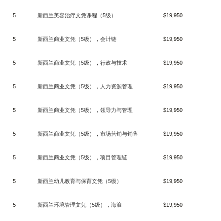
5
新西兰美容治疗文凭课程（
5
级）
$19,950
5
新西兰商业文凭（
5
级），会计链
$19,950
5
新西兰商业文凭（
5
级），行政与技术
$19,950
5
新西兰商业文凭（
5
级），人力资源管理
$19,950
5
新西兰商业文凭（
5
级），领导力与管理
$19,950
5
新西兰商业文凭（
5
级），市场营销与销售
$19,950
5
新西兰商业文凭（
5
级），项目管理链
$19,950
5
新西兰幼儿教育与保育文凭（
5
级）
$19,950
5
新西兰环境管理文凭（
5
级），海浪
$19,950