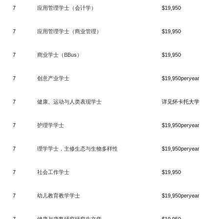
7
应用管理学士（会计学）
$19,950
7
应用管理学士（商业管理）
$19,950
7
商业学士（
BBus
）
$19,950
7
创意产业学士
$19,950peryear
7
健康、运动与人类表现学士
详见怀卡托大学
7
护理学学士
$19,950peryear
7
理学学士，主修生态与生物多样性
$19,950peryear
7
社会工作学士
$19,950
7
幼儿教育教学学士
$19,950peryear