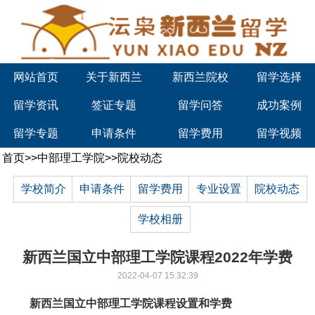
网站首页
关于新西兰
新西兰院校
留学选择
留学资讯
签证专题
留学问答
成功案例
留学专题
申请条件
留学费用
留学视频
首页
>>
中部理工学院
>>
院校动态
学校简介
申请条件
留学费用
专业设置
院校动态
学校相册
新西兰国立中部理工学院课程2022年学费
2022-04-07 15:32:39
新西兰国立中部理工学
院
课程设置和学费