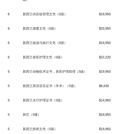
6
新西兰供应链管理文凭（
6
级）
$19,950
6
新西兰测量文凭（
6
级）
$33,950
6
新西兰旅游与旅行文凭（
6
级）
$19,950
6
新西兰兽医护理文凭（
6
级）
$22,220
5
新西兰动物技术证书，兽医护理助理（
5
级）
$19,950
5
新西兰英语语言证书（学术）（
5
级）
$6,630
5
新西兰水疗护理证书（
5
级）
$14,963
5
厨艺（
5
楼）
$19,950
5
新西兰烘焙文凭（
5
级）
$19,950