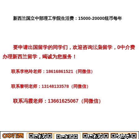
新西兰国立中部理工学
院生活费：15000-20000纽币每年
要申请出国留学的同学们，欢迎咨询沄枭留学，
0
中介费
办理新西兰留学，竭诚为您服务！
18616861521
联系李艳玲老师：
（同微信）
13148133578
联系黎明老师：
（同微信）
联系冯霞老师：
13661625067
（同微信）