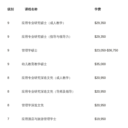
级别
课程名称
学费
9
应用专业研究硕士（成人教学）
$29,350
9
应用专业研究硕士（指导与领导力）
$29,350
9
管理学硕士
$23,050-$36,750
9
幼儿教育教学硕士
$35,000
8
应用专业研究深造文凭（成人教学）
$20,950
8
应用专业研究深造文凭（导师及领导）
$20,950
8
管理学深造文凭
$20,950
7
应用酒店与旅游管理学士
$19,950