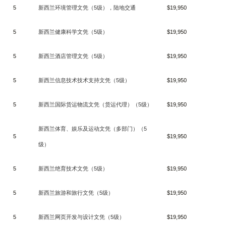
5
新西兰环境管理文凭（
5
级），陆地交通
$19,950
5
新西兰健康科学文凭（
5
级）
$19,950
5
新西兰酒店管理文凭（
5
级）
$19,950
5
新西兰信息技术技术支持文凭（
5
级）
$19,950
5
新西兰国际货运物流文凭（货运代理）（
5
级）
$19,950
新西兰体育、娱乐及运动文凭（多部门）（
5
5
$19,950
级）
5
新西兰绝育技术文凭（
5
级）
$19,950
5
新西兰旅游和旅行文凭（
5
级）
$19,950
5
新西兰网页开发与设计文凭（
5
级）
$19,950