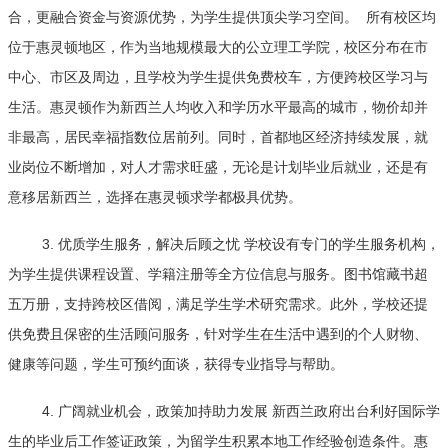
合，更融合资金与资源优势，为学生提供顶尖学习空间。 所有校区均
位于惠灵顿地区，作为当地规模最大的公立理工学院，校区分布在市
中心、市区及周边，且学校为学生提供免费校车，方便跨校区学习与
生活。惠灵顿作为新西兰人均收入和学历水平最高的城市，物价却并
非最高，居民幸福指数位居前列。同时，首都地区经济持续发展，就
业岗位不断增加，对人才需求旺盛，无论是计划毕业后就业，还是有
意移居新西兰，选择在惠灵顿求学都极具优势。
3. 优质学生服务，解决后顾之忧 学校设有专门的学生服务机构，
为学生提供课程设置、学籍注册等全方位信息与服务。图书馆藏书超
五万册，支持跨校区借阅，满足学生学术研究需求。此外，学校还提
供免费且保密的生活顾问服务，针对学生在生活中遇到的个人财物、
健康等问题，学生可预约面谈，获得专业指导与帮助。
4. 广阔就业机会，政策加持助力发展 新西兰政府出台利好国际学
生的毕业后工作签证政策，为留学生积累本地工作经验创造条件。惠