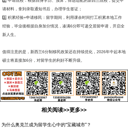
2️⃣ 申请院校：根据自身学历、预算，筛选适配的新西兰院校，提交申
请材料，拿到录取通知书后，办理学生签证；
3️⃣ 积累经验+申请移民：留学期间，利用课余时间打工积累本地工作
经验，毕业後根据自身加分情况，凑满6分即可递交居留申请，开启全
新人生。
值得注意的是，新西兰6分制移民政策还在持续优化，2026年中起本地
硕士将直接加6分，对留学生的利好不断升级。
相关阅读>>更多>>
为什么奥克兰成为留学生心中的“宝藏城市”？