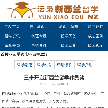
网站首页
关于新西兰
新西兰院校
留学选择
留学资讯
签证专题
留学问答
成功案例
留学专题
申请条件
留学费用
留学视频
首页
>>
留学资讯
>>
留学生活
留学动态
留学生活
申请条件
留学费用
三步开启新西兰留学移民路
2026-03-02 14:48:03
1️⃣ 选对专业：优先选择IT、护理、工程、幼教等新西兰紧缺专业，不
仅就业容易，移民速度也更快，加分更便捷；