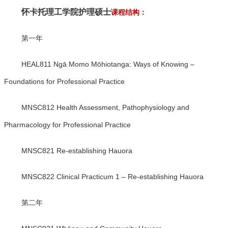
怀卡托理工学院护理硕士
课程结构：
第一年
HEAL811 Ngā Momo Mōhiotanga: Ways of Knowing –
Foundations for Professional Practice
MNSC812 Health Assessment, Pathophysiology and
Pharmacology for Professional Practice
MNSC821 Re-establishing Hauora
MNSC822 Clinical Practicum 1 – Re-establishing Hauora
第二年