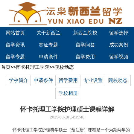
网站首页
关于新西兰
新西兰院校
留学选择
留学资讯
签证专题
留学问答
成功案例
留学专题
申请条件
留学费用
留学视频
首页
>>
怀卡托理工学院
>>
院校动态
学校简介
申请条件
留学费用
专业设置
院校动态
学校相册
怀卡托理工学院护理硕士课程详解
2025-03-18 14:35:40
怀卡托理工学院护理科学硕士（预注册）课程是一个为期两年的