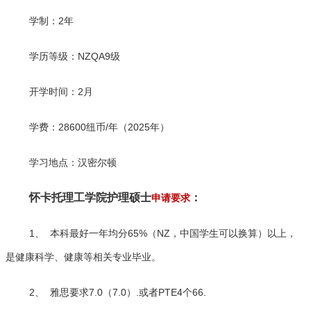
学制：2年
学历等级：NZQA9级
开学时间：2月
学费：28600纽币/年（2025年）
学习地点：汉密尔顿
怀卡托理工学院护理硕士
：
申请要求
1、 本科最好一年均分65%（NZ，中国学生可以换算）以上，
是健康科学、健康等相关专业毕业。
2、 雅思要求7.0（7.0）.或者PTE4个66.