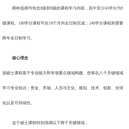
两种选择均包含
8
级和
9
级的课程学习内容，其中至少
45
学分为
9
级课程。
180
学分课程可在
18
个月内全日制完成；
240
学分课程则需要
两年全日制学习。
核心理念
该硕士课程基于专业能力和专项重点领域构建。您将在八个关键领域
学习专业知识：资金、市场、人员与文化、规划、技术、创新、全球
化以及可持续性。
这个硕士课程特别强调以下两个关键领域：