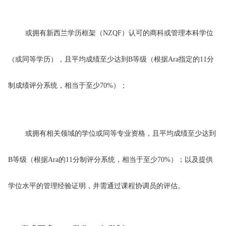
或拥有新西兰学历框架（NZQF
）认可的商科或管理本科学位
（或同等学历），且平均成绩至少达到B
等级（根据Ara
指定的11
分
制成绩评分系统，相当于至少70%
）；
或拥有相关领域的学位或同等专业资格，且平均成绩至少达到
B
等级（根据Ara
的11
分制评分系统，相当于至少70%
）；以及提供
学位水平的管理经验证明，并需通过课程协调员的评估。