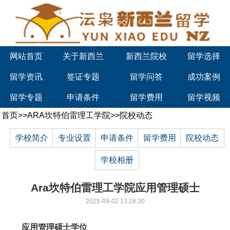
网站首页
关于新西兰
新西兰院校
留学选择
留学资讯
签证专题
留学问答
成功案例
留学专题
申请条件
留学费用
留学视频
首页
>>
ARA坎特伯雷理工学院
>>
院校动态
学校简介
专业设置
申请条件
留学费用
院校动态
学校相册
Ara坎特伯雷理工学院应用管理硕士
2025-09-02 13:28:30
应用管理硕士学位