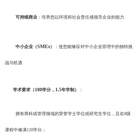
可持续商业
：培养您以环境和社会责任感领导企业的能力
SMEs
中小企业（
）
：使您能够应对中小企业管理中的独特挑
战与机遇
180
1.5
学术要求（
学分，
年学制）
：
拥有商科或管理领域的荣誉学士学位或研究生学位，且在8
级
课程中修满120
学分；