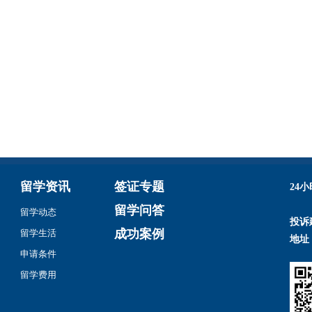
留学资讯
签证专题
24
留学问答
留学动态
投诉
成功案例
留学生活
地址
申请条件
留学费用