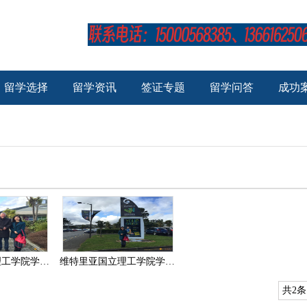
留学选择
留学资讯
签证专题
留学问答
成功
维特里亚国立理工学院学校相册
维特里亚国立理工学院学校相册
共2条