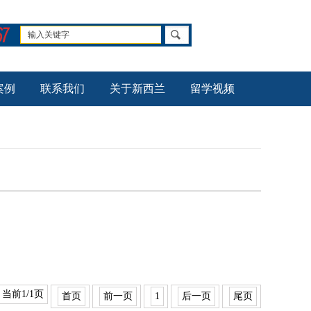
案例
联系我们
关于新西兰
留学视频
 当前1/1页
首页
前一页
1
后一页
尾页