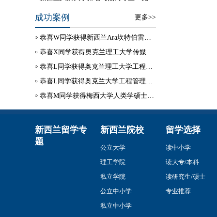
成功案例
更多>>
恭喜W同学获得新西兰Ara坎特伯雷理工学院学生签证
恭喜X同学获得奥克兰理工大学传媒硕士录取
恭喜L同学获得奥克兰理工大学工程项目管理硕士录取
恭喜L同学获得奥克兰大学工程管理硕士录取
恭喜M同学获得梅西大学人类学硕士录取
新西兰留学专
新西兰院校
留学选择
题
公立大学
读中小学
理工学院
读大专/本科
私立学院
读研究生/硕士
公立中小学
专业推荐
私立中小学