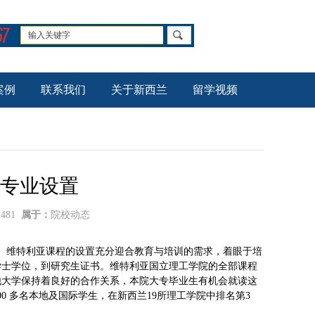
案例
联系我们
关于新西兰
留学视频
专业设置
1481
属于：
院校动态
程。维特利亚课程的设置充分迎合教育与培训的需求，着眼于培
学士学位，到研究生证书。维特利亚国立理工学院的全部课程
他大学保持着良好的合作关系，本院大专毕业生有机会就读这
0 多名本地及国际学生，在新西兰19所理工学院中排名第3