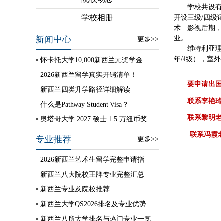
学校共设
学校相册
开设三级/四
术，影视后期
新闻中心
业。
更多>>
维特利亚
年/4级），室
怀卡托大学10,000新西兰元奖学金
2026新西兰留学真实开销清单！
要申请出
新西兰四类升学路径详细解读
联系李艳玲
什么是Pathway Student Visa？
联系黎明老
奥塔哥大学 2027 硕士 1.5 万纽币奖学金自动授予
联系冯霞
专业推荐
更多>>
2026新西兰艺术生留学完整申请指
新西兰八大院校王牌专业完整汇总
新西兰专业及院校推荐
新西兰大学QS2026排名及专业优势说明
新西兰八所大学排名与热门专业一览