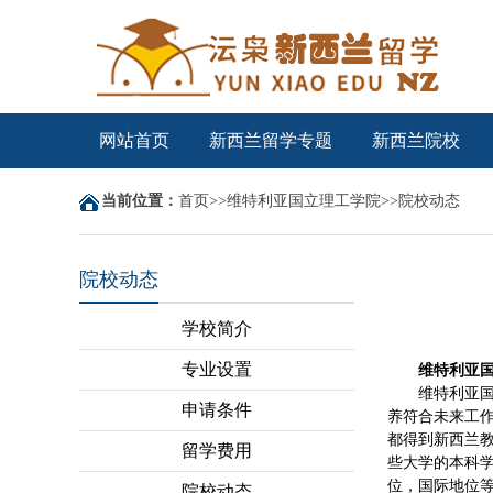
网站首页
新西兰留学专题
新西兰院校
当前位置：
首页
>>
维特利亚国立理工学院
>>
院校动态
院校动态
学校简介
专业设置
维特利亚
维特利亚
申请条件
养符合未来工
都得到新西兰
留学费用
些大学的本科学
位，国际地位
院校动态