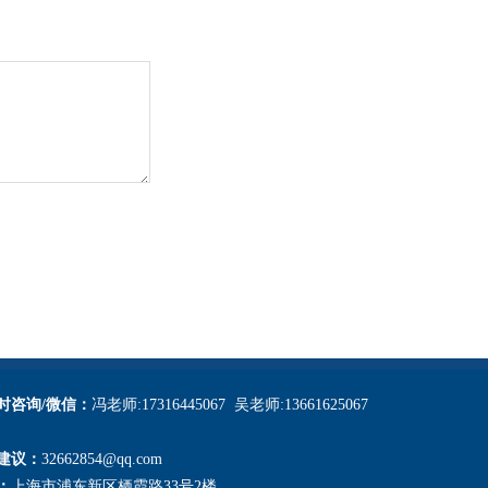
小时咨询/微信：
冯老师:17316445067 吴老师:13661625067
建议：
32662854@qq.com
：
上海市浦东新区栖霞路33号2楼