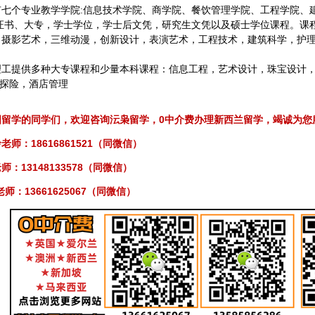
有七个专业教学学院:信息技术学院、商学院、餐饮管理学院、工程学院、
级证书、大专，学士学位，学士后文凭，研究生文凭以及硕士学位课程。课
，摄影艺术，三维动漫，创新设计，表演艺术，工程技术，建筑科学，护
理工提供多种大专课程和少量本科课程：信息工程，艺术设计，珠宝设计，
外探险，酒店管理
0
国留学的同学们，欢迎咨询沄枭留学，
中介费办理新西兰留学，竭诚为您
18616861521
老师：
（同微信）
13148133578
师：
（同微信）
13661625067
老师：
（同微信）