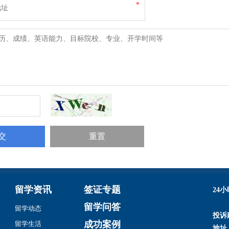
*
留学资讯
签证专题
24
留学问答
留学动态
投诉
成功案例
留学生活
地址