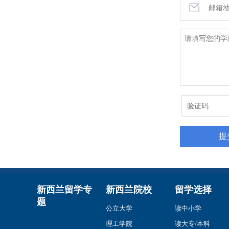
新西兰留学专
新西兰院校
留学选择
题
公立大学
读中小学
理工学院
读大专/本科