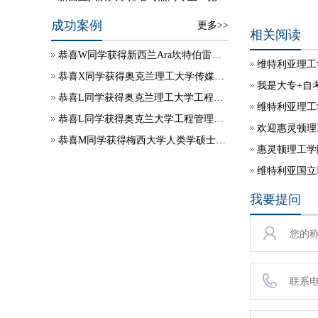
成功案例
更多>>
相关阅读
恭喜W同学获得新西兰Ara坎特伯雷理工学院学生签证
维特利亚理工
恭喜X同学获得奥克兰理工大学传媒硕士录取
我是大专+自
恭喜L同学获得奥克兰理工大学工程项目管理硕士录取
维特利亚理工
恭喜L同学获得奥克兰大学工程管理硕士录取
欢迎惠灵顿理
恭喜M同学获得梅西大学人类学硕士录取
惠灵顿理工学
维特利亚国立
我要提问