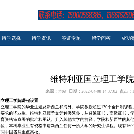
留学选择
留学资讯
签证专题
留学问答
成功
维特利亚国立理工学院
来源：
本站
日期：
2022-04-08 14:37:02
点击：
国立理工学院
课程设置
国立理工学院的毕业生遍及新西兰和海外。学院教授超过130个全日制课
作要求的毕业生。维特利亚授予文凭种类繁多，从普通证书，高级证书，
教育资格审查署的批准和承认。升入其他大学的捷径，学院和新西兰的其
位，本科毕业生有资格申请新西兰任何一所大学的研究生课程。现有1600
等同中国省属重点高校。