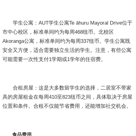
学生公寓：AUT学生公寓Te āhuru Mayoral Drive位于
市中心校区，标准单间约为每周468纽币。北校区
Akoranga公寓，标准单间约为每周337纽币。学生公寓既
安全又方便，适合需要独立生活的学生。注意，有些公寓
可能需要一次性支付1学期或1学年的住宿费。
合租房屋：这是大多数留学生的选择，二居室不带家
具的房屋租金在每周410至823纽币之间，具体取决于房屋
位置和条件。合租不仅能节省费用，还能增加社交机会。
食品费用