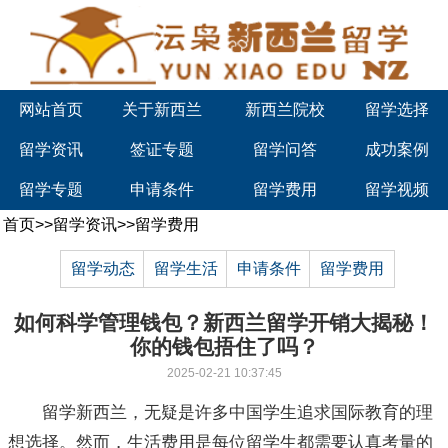
网站首页
关于新西兰
新西兰院校
留学选择
留学资讯
签证专题
留学问答
成功案例
留学专题
申请条件
留学费用
留学视频
首页
>>
留学资讯
>>
留学费用
留学动态
留学生活
申请条件
留学费用
如何科学管理钱包？新西兰留学开销大揭秘！
你的钱包捂住了吗？
2025-02-21 10:37:45
留学新西兰，无疑是许多中国学生追求国际教育的理
想选择。然而，生活费用是每位留学生都需要认真考量的